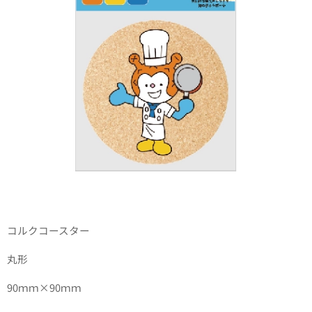
コルクコースター
丸形
90ｍｍ×90ｍｍ