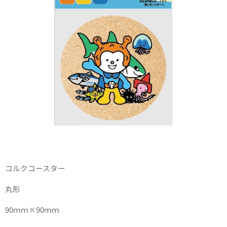
コルクコースター
丸形
90ｍｍ×90ｍｍ